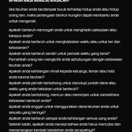
APAKAH ANDA MEMILIKI MASALAH?
Jika taruhan anda berdampak buruk terhadap hidup anda atau hidup
orang lain, maka pertanyaan berikut mungkin dapat membantu anda
untuk mengenali.
Apakah bertaruh mencegah anda untuk menghadiri pekerjaan atau
kampus anda?
Apakah anda bertaruh untuk menghabiskan waktu atau untuk lari dari
kebosanan?
Apakah anda bertaruh sendiri untuk periode waktu yang lama?
Pernahkah orang lain mengkritik anda sehubungan dengan kebiasaan
taruhan anda?
Apakah anda kehilangan minat kepada keluarga, teman atau hobi
anda karena taruhan?
Apakah anda pernah berbohong untuk menutupi jumlah dana atau
waktu yang anda habiskan untuk bertaruh?
Apakah anda berbohong, mencuri atau meminjam untuk memelihara
kebiasaan bertaruh anda?
Apakah anda enggan untuk menggunakan dana taruhan anda untuk
sesuatu yang lainnya?
Apakah anda bertaruh sampai anda kehilangan semua uang anda?
Setelah kalah, apakah anda merasa bahwa anda harus mencoba dan
memenangkan kembali kekalahan anda secepatnya?