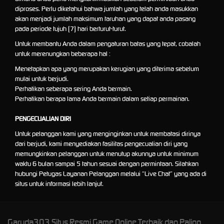
diproses. Perlu diketahui bahwa jumlah yang telah anda masukkan
akan menjadi jumlah maksimum taruhan yang dapat anda pasang
pada periode tujuh (7) hari berturut-turut.
Untuk membantu Anda dalam pengaturan batas yang tepat, cobalah
untuk merenungkan beberapa hal :
Menetapkan apa yang merupakan kerugian yang diterima sebelum
mulai untuk berjudi.
Perhatikan seberapa sering Anda bermain.
Perhatikan berapa lama Anda bermain dalam setiap permainan.
PENGECUALIAN DIRI
Untuk pelanggan kami yang menginginkan untuk membatasi dirinya
dari berjudi, kami menyediakan fasilitas pengecualian diri yang
memungkinkan pelanggan untuk menutup akunnya untuk minimum
waktu 6 bulan sampai 5 tahun sesuai dengan permintaan. Silahkan
hubungi Petugas Layanan Pelanggan melalui “Live Chat” yang ada di
situs untuk informasi lebih lanjut.
Garuda303 Situs Resmi Game Online Terbaik dan Paling