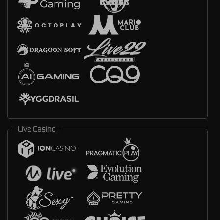
Live Casino