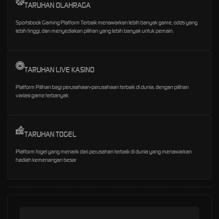
TARUHAN OLAHRAGA
Sportsbook Gaming Platform Terbaik menawarkan lebih banyak game, odds yang
lebih tinggi, dan menyediakan pilihan yang lebih banyak untuk pemain.
TARUHAN LIVE KASINO
Platform Pilihan bagi perusahaan-perusahaan terbaik di dunia, dengan pilihan
variasi game terbanyak
TARUHAN TOGEL
Platform togel yang menarik dari perusahan terbaik di dunia yang menawarkan
hadiah kemenangan besar