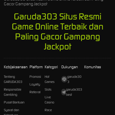
Gacor Gampang Jackpot
Garuda303 Situs Resmi
Game Online Terbaik dan
Paling Gacor Gampang
Jackpot
Kebijaksanaan
Platform
Kategori
Dukungan
Komunitas
Tentang
Promosi
Hot
garuda30
GARUDA303
Games
3
Loyalty
Responsible
Slots
garuda303
Referral
Gambling
best
Live
Pusat Bantuan
Casino
Syarat dan
Race