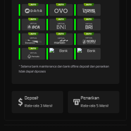
* Selama bank maintenance dan bank offline deposit dan penarikan
tidak dapat diproses
Deposit
Penarikan
Rata-rata 3 Menit
Rata-rata 5 Menit