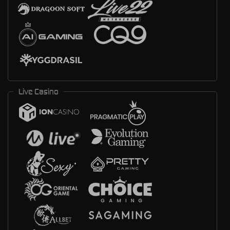
Live Casino