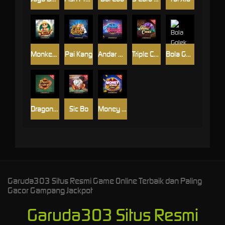
Monkey King Roulette
Pai Kang
Andar Bahar
Triple Chance
Bola Golek
Dragon Tiger 2
Sic Bo
Money Wheel Deluxe
Garuda303 Situs Resmi Game Online Terbaik dan Paling
Gacor Gampang Jackpot
Garuda303 Situs Resmi