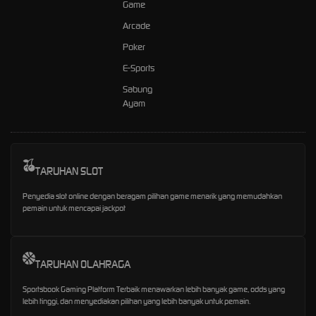
Game
Arcade
Poker
E-Sports
Sabung
Ayam
TARUHAN SLOT
Penyedia slot online dengan beragam pilihan game menarik yang memudahkan
pemain untuk mencapai jackpot
TARUHAN OLAHRAGA
Sportsbook Gaming Platform Terbaik menawarkan lebih banyak game, odds yang
lebih tinggi, dan menyediakan pilihan yang lebih banyak untuk pemain.