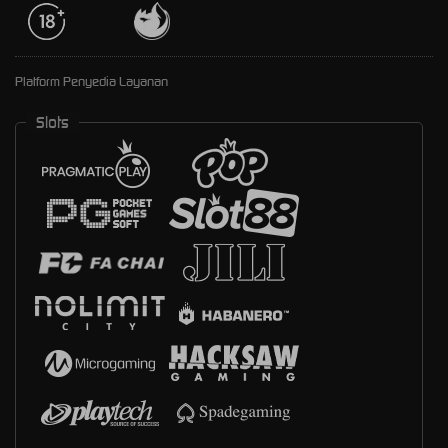
Platform Penyedia Layanan
Slots