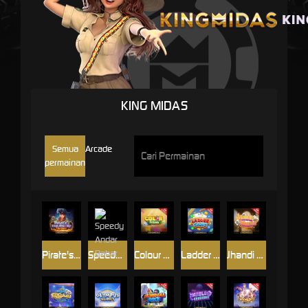
KING MIDAS
Semua
Arcade
permainan
Pirate's Tresure
Speedy Andar Bahar
Colour Game
Ladder Game
Jhandi Munda