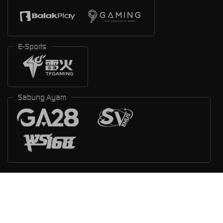
E-Sports
Sabung Ayam