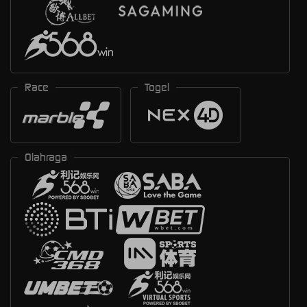
Race
Togel
Olahraga